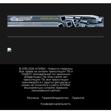
© 2016-2026 АЛИБИ - Новости Украины.
Все права на онлайн трансляции ТВ и
РАДИО принадлежат их законным
владельцам. На этом сайте нет
трансляции ТВ, все трансляции
производятся с других ресурсов и
никак не относятся к сайту АЛИБИ.
Внимательно читайте правила
пользования сайтом.
Реклама
Правообладателям
Правила
Конфиденциальность