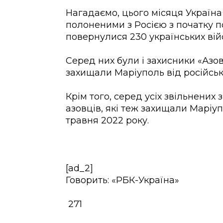
Нагадаємо, цього місяця Україн
полоненими з Росією з початку 
повернулися 230 українських вій
Серед них були і захисники «Азов
захищали Маріуполь від російськ
Крім того, серед усіх звільнених
азовців, які теж захищали Маріуп
травня 2022 року.
[ad_2]
Говорить: «РБК-Україна»
271