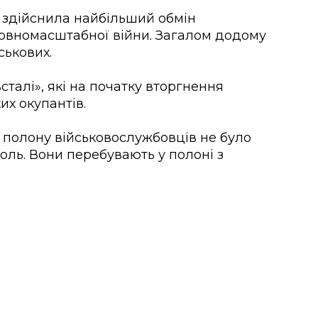
а здійснила найбільший обмін
повномасштабної війни. Загалом додому
ськових.
сталі», які на початку вторгнення
их окупантів.
 з полону військовослужбовців не було
оль. Вони перебувають у полоні з