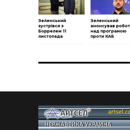
Зеленський
Зеленський
зустрівся з
анонсував робот
Боррелем 11
над програмою
листопада
проти КАБ