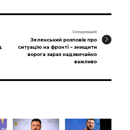
Следующий
Зеленський розповів про
д
ситуацію на фронті – знищити
ворога зараз надзвичайно
важливо
и