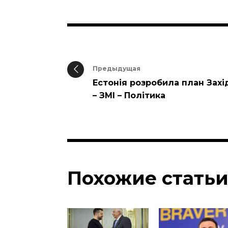
Предыдущая
Естонія розробила план Захі
– ЗМІ – Політика
Похожие стать