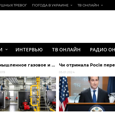
УШНЫХ ТРЕВОГ
ПОГОДА В УКРАИНЕ
ТВ ОНЛАЙН
И
ИНТЕРВЬЮ
ТВ ОНЛАЙН
РАДИО О
Промышленное газовое и теплоэнергетическое оборудование от компании «ВИТ-ТЕХГАЗ»
2019
05.01.2024