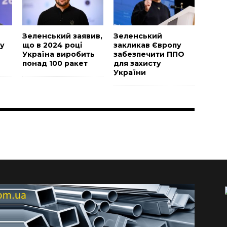
Зеленський заявив,
Зеленський
у
що в 2024 році
закликав Європу
Україна виробить
забезпечити ППО
понад 100 ракет
для захисту
України