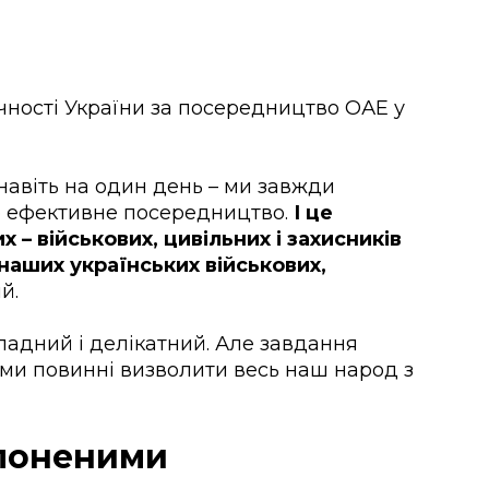
ності України за посередництво ОАЕ у
навіть на один день – ми завжди
 ефективне посередництво.
І це
 – військових, цивільних і захисників
 наших українських військових,
й.
ладний і делікатний. Але завдання
 ми повинні визволити весь наш народ з
олоненими