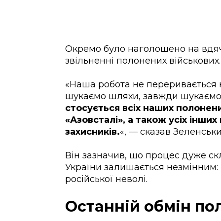
Окремо було наголошено на вдяч
звільненні полонених військових.
«Наша робота не переривається 
шукаємо шляхи, завжди шукаємо
стосується всіх наших полонених
«Азовсталі», а також усіх інших
захисників.
«, — сказав Зеленськи
Він зазначив, що процес дуже ск
України залишається незмінним:
російської неволі.
Останній обмін п