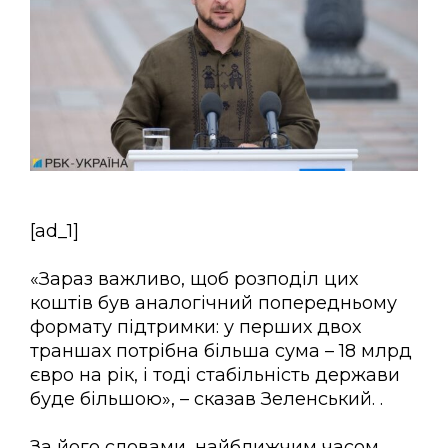
[ad_1]
«Зараз важливо, щоб розподіл цих
коштів був аналогічний попередньому
формату підтримки: у перших двох
траншах потрібна більша сума – 18 млрд
євро на рік, і тоді стабільність держави
буде більшою», – сказав Зеленський. .
За його словами, найближчим часом