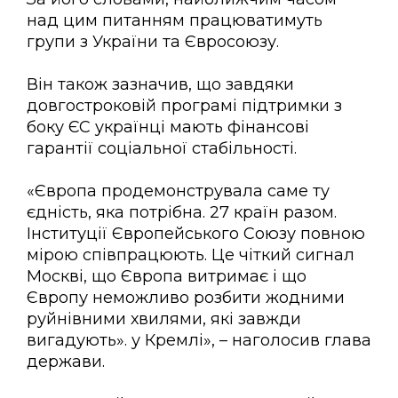
над цим питанням працюватимуть
групи з України та Євросоюзу.
Він також зазначив, що завдяки
довгостроковій програмі підтримки з
боку ЄС українці мають фінансові
гарантії соціальної стабільності.
«Європа продемонструвала саме ту
єдність, яка потрібна. 27 країн разом.
Інституції Європейського Союзу повною
мірою співпрацюють. Це чіткий сигнал
Москві, що Європа витримає і що
Європу неможливо розбити жодними
руйнівними хвилями, які завжди
вигадують». у Кремлі», – наголосив глава
держави.