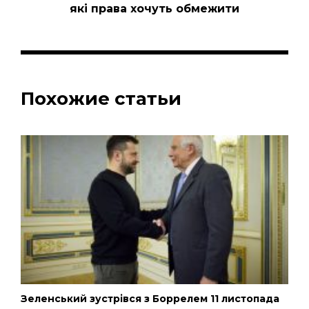
які права хочуть обмежити
Похожие статьи
Зеленський зустрівся з Боррелем 11 листопада