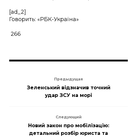
[ad_2]
Говорить: «РБК-Україна»
266
Предыдущая
Зеленський відзначив точний
удар ЗСУ на морі
Следующий
Новий закон про мобілізацію:
детальний розбір юриста та