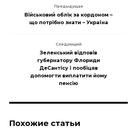
Предыдущая
Військовий облік за кордоном –
що потрібно знати – Україна
Следующий
Зеленський відповів
губернатору Флориди
ДеСантісу і пообіцяв
допомогти виплатити йому
пенсію
Похожие статьи