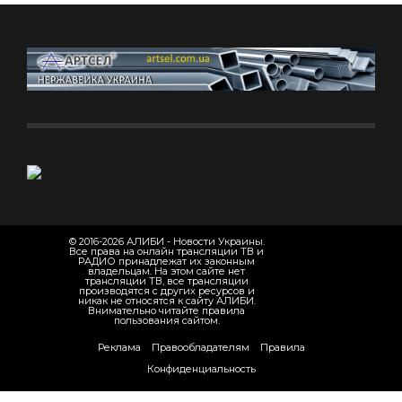
© 2016-2026 АЛИБИ - Новости Украины.
Все права на онлайн трансляции ТВ и
РАДИО принадлежат их законным
владельцам. На этом сайте нет
трансляции ТВ, все трансляции
производятся с других ресурсов и
никак не относятся к сайту АЛИБИ.
Внимательно читайте правила
пользования сайтом.
Реклама
Правообладателям
Правила
Конфиденциальность