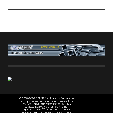
© 2016-2026 АЛИБИ - Новости Украины.
Все права на онлайн трансляции ТВ и
РАДИО принадлежат их законным
владельцам. На этом сайте нет
трансляции ТВ, все трансляции
производятся с других ресурсов и