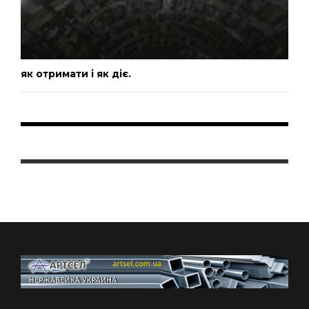
як отримати і як діє.