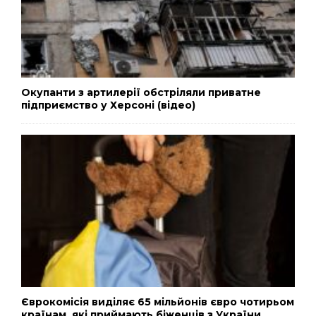
Окупанти з артилерії обстріляли приватне
підприємство у Херсоні (відео)
Єврокомісія виділяє 65 мільйонів євро чотирьом
країнам, які приймають біженців з України