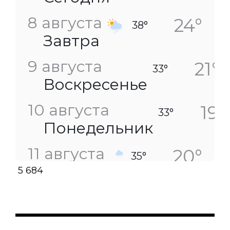
8 августа
24°
38°
Завтра
9 августа
21°
33°
Воскресенье
10 августа
19°
33°
Понедельник
11 августа
20°
35°
Вторник
5 684
12 августа
23°
31°
Среда