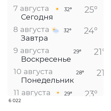
7 августа
25°
32°
Сегодня
8 августа
24°
32°
Завтра
9 августа
21°
29°
Воскресенье
10 августа
21°
28°
Понедельник
11 августа
23°
29°
Вторник
6 022