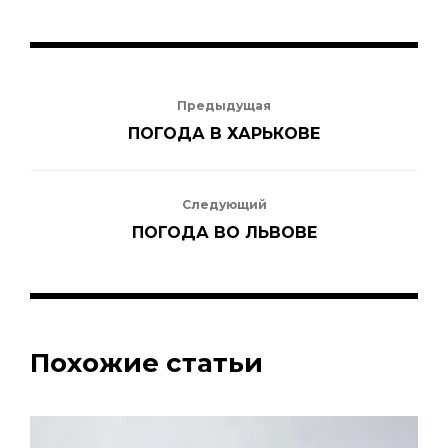
12
24°
31°
августа
Среда
Предыдущая
ПОГОДА В ХАРЬКОВЕ
13 августа
21°
26°
Четверг
Следующий
ПОГОДА ВО ЛЬВОВЕ
Похожие статьи