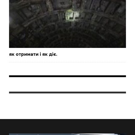
як отримати і як діє.