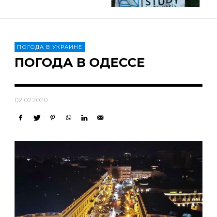
ПОГОДА В УКРАИНЕ
ПОГОДА В ОДЕССЕ
02.07.2020