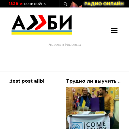
РАДИО ОНЛАЙН
1328
🔥
день войны!
Новости Украины
Зеленський та Ердоган провели переговори та обговорили обмін полоненими з України з РФ
test post alibi
Трудно ли выучить Словацкий язык?