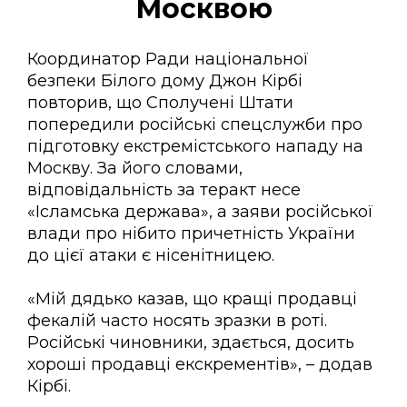
Москвою
Координатор Ради національної
безпеки Білого дому Джон Кірбі
повторив, що Сполучені Штати
попередили російські спецслужби про
підготовку екстремістського нападу на
Москву. За його словами,
відповідальність за теракт несе
«Ісламська держава», а заяви російської
влади про нібито причетність України
до цієї атаки є нісенітницею.
«Мій дядько казав, що кращі продавці
фекалій часто носять зразки в роті.
Російські чиновники, здається, досить
хороші продавці екскрементів», – додав
Кірбі.