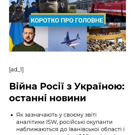
[ad_1]
Війна Росії з Україною:
останні новини
Як зазначають у своєму звіті
аналітики ISW, російські окупанти
наближаються до Іванівської області і