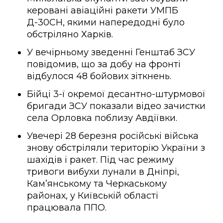
керовані авіаційні ракети УМПБ
Д-30СН, якими напередодні було
обстріляно Харків.
У вечірньому зведенні Генштаб ЗСУ
повідомив, що за добу на фронті
відбулося 48 бойових зіткнень.
Бійці 3-ї окремої десантно-штурмової
бригади ЗСУ показали відео зачистки
села Орловка поблизу Авдіївки.
Увечері 28 березня російські війська
знову обстріляли територію України з
шахідів і ракет. Під час режиму
тривоги вибухи лунали в Дніпрі,
Кам’янському та Черкаському
районах, у Київській області
працювала ППО.