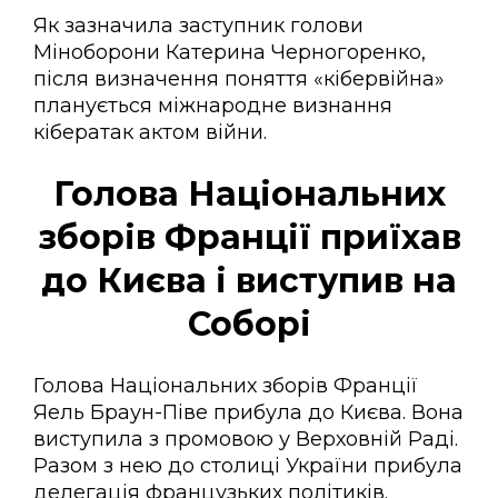
Як зазначила заступник голови
Міноборони Катерина Черногоренко,
після визначення поняття «кібервійна»
планується міжнародне визнання
кібератак актом війни.
Голова Національних
зборів Франції приїхав
до Києва і виступив на
Соборі
Голова Національних зборів Франції
Яель Браун-Піве прибула до Києва. Вона
виступила з промовою у Верховній Раді.
Разом з нею до столиці України прибула
делегація французьких політиків.