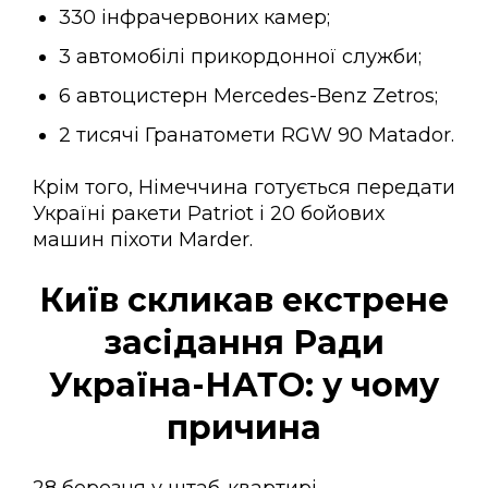
330 інфрачервоних камер;
3 автомобілі прикордонної служби;
6 автоцистерн Mercedes-Benz Zetros;
2 тисячі Гранатомети RGW 90 Matador.
Крім того, Німеччина готується передати
Україні ракети Patriot і 20 бойових
машин піхоти Marder.
Київ скликав екстрене
засідання Ради
Україна-НАТО: у чому
причина