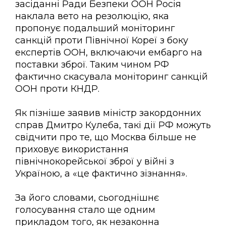
засіданні Ради Безпеки ООН Росія
наклала вето на резолюцію, яка
пропонує подальший моніторинг
санкцій проти Північної Кореї з боку
експертів ООН, включаючи ембарго на
поставки зброї. Таким чином РФ
фактично скасувала моніторинг санкцій
ООН проти КНДР.
Як пізніше заявив міністр закордонних
справ Дмитро Кулеба, такі дії РФ можуть
свідчити про те, що Москва більше не
приховує використання
північнокорейської зброї у війні з
Україною, а «це фактично зізнання».
За його словами, сьогоднішнє
голосування стало ще одним
прикладом того, як незаконна