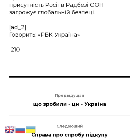
присутність Росії в Радбезі ООН
загрожує глобальній безпеці.
[ad_2]
Говорить: «РБК-Україна»
210
Предыдущая
що зробили - цн - Україна
Следующий
Справа про спробу підкупу