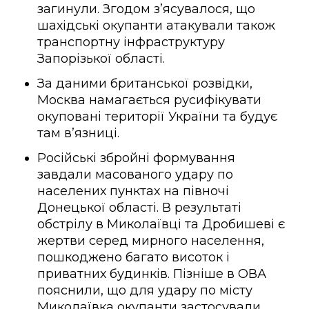
загинули. Згодом з’ясувалося, що
шахідські окупанти атакували також
транспортну інфраструктуру
Запорізької області.
За даними британської розвідки,
Москва намагається русифікувати
окуповані території України та будує
там в’язниці.
Російські збройні формування
завдали масованого удару по
населених пунктах на півночі
Донецької області. В результаті
обстрілу в Миколаївці та Дробишеві є
жертви серед мирного населення,
пошкоджено багато висоток і
приватних будинків. Пізніше в ОВА
пояснили, що для удару по місту
Миколаївка окупанти застосували