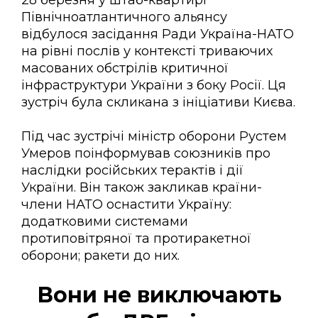
28 березня у штаб-квартирі
Північноатлантичного альянсу
відбулося засідання Ради Україна-НАТО
на рівні послів у контексті триваючих
масованих обстрілів критичної
інфраструктури України з боку Росії. Ця
зустріч була скликана з ініціативи Києва.
Під час зустрічі міністр оборони Рустем
Умеров поінформував союзників про
наслідки російських терактів і дії
України. Він також закликав країни-
члени НАТО оснастити Україну:
додатковими системами
протиповітряної та протиракетної
оборони; ракети до них.
Вони не виключають