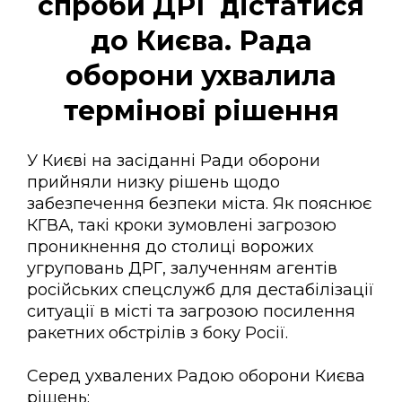
спроби ДРГ дістатися
до Києва. Рада
оборони ухвалила
термінові рішення
У Києві на засіданні Ради оборони
прийняли низку рішень щодо
забезпечення безпеки міста. Як пояснює
КГВА, такі кроки зумовлені загрозою
проникнення до столиці ворожих
угруповань ДРГ, залученням агентів
російських спецслужб для дестабілізації
ситуації в місті та загрозою посилення
ракетних обстрілів з боку Росії.
Серед ухвалених Радою оборони Києва
рішень: