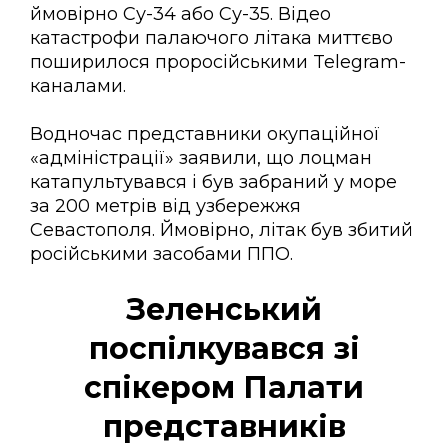
ймовірно Су-34 або Су-35. Відео
катастрофи палаючого літака миттєво
поширилося проросійськими Telegram-
каналами.
Водночас представники окупаційної
«адміністрації» заявили, що лоцман
катапультувався і був забраний у море
за 200 метрів від узбережжя
Севастополя. Ймовірно, літак був збитий
російськими засобами ППО.
Зеленський
поспілкувався зі
спікером Палати
представників