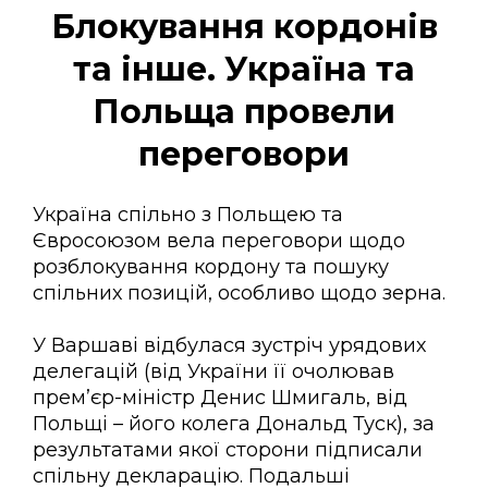
Блокування кордонів
та інше. Україна та
Польща провели
переговори
Україна спільно з Польщею та
Євросоюзом вела переговори щодо
розблокування кордону та пошуку
спільних позицій, особливо щодо зерна.
У Варшаві відбулася зустріч урядових
делегацій (від України її очолював
прем’єр-міністр Денис Шмигаль, від
Польщі – його колега Дональд Туск), за
результатами якої сторони підписали
спільну декларацію. Подальші