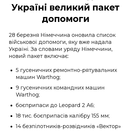
Україні великий пакет
допомоги
28 березня Німеччина оновила список
військової допомоги, яку вже надала
Україні. За словами уряду Німеччини,
новий пакет включає:
5 гусеничних ремонтно-рятувальних
машин Warthog;
9 гусеничних командних машин
Warthog;
боєприпаси до Leopard 2 A6;
18 тис. боєприпасів калібру 155 мм;
14 безпілотників-розвідників «Вектор»