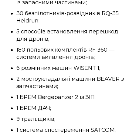
із запасними частинами;
30 безпілотників-розвідників RQ-35
Heidrun;
5 способів встановлення перешкод
для дронів;
180 польових комплектів RF 360 —
системи виявлення дронів;
6 розмінних машин WISENT 1;
2 мостоукладальні машини BEAVER з
запчастинами;
1 БРЕМ Bergepanzer 2 із ЗІП;
1 БРЕМ ДАЧ;
9 тральщиків;
1 система спостереження SATCOM;