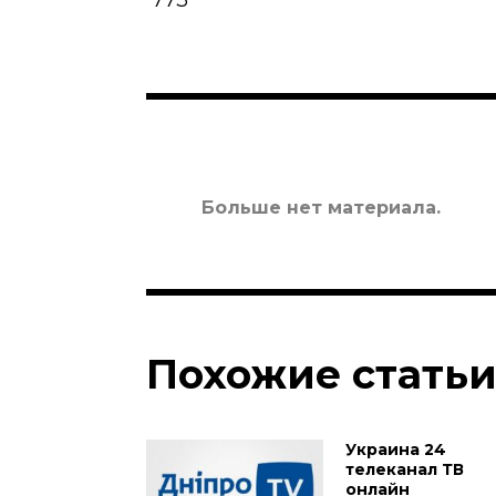
773
Больше нет материала.
Похожие стать
Украина 24
телеканал ТВ
онлайн