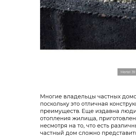
Mertel 39
Многие владельцы частных домо
поскольку это отличная констру
преимуществ. Еще издавна люди
отопления жилища, приготовлени
несмотря на то, что есть различ
частный дом сложно представить