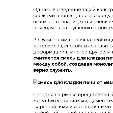
Однако возведение такой констр
сложный процесс, так как следуе
огонь, а это значит, что и очень
приводят к разрушению строител
В связи с этим возникла необхо
материалов, способных справитьс
деформации и многое другое. И 
считается смесь для кладки пе
между собой, создавая моноли
верно служить.
Сегодня на рынке представлен б
могут быть глиняными, цементн
жаростойкими и жаропрочными. П
любой желающий, следует только