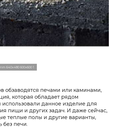
 nm 640x480 600x600 1
в обзаводятся печами или каминами,
кция, которая обладает рядом
 использовали данное изделие для
я пищи и других задач. И даже сейчас,
ные теплые полы и другие варианты,
 без печи.