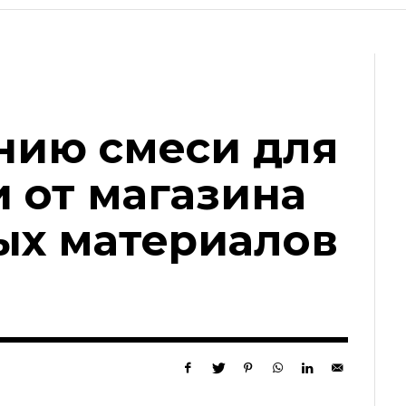
нию смеси для
 от магазина
ых материалов