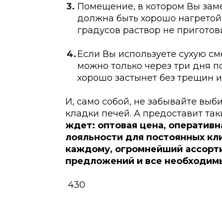
Помещение, в котором Вы заме
должна быть хорошо нагретой,
градусов раствор не пригото
Если Вы используете сухую сме
можно только через три дня п
хорошо застынет без трещин 
И, само собой, не забывайте выб
кладки печей. А предоставит так
ждет: оптовая цена, оперативн
лояльности для постоянных кл
каждому, огромнейший ассорт
предложений и все необходим
430