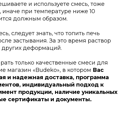
шиваете и используете смесь, тоже
 иначе при температуре ниже 10
вится должным образом.
сь, следует знать, что топить печь
осле застывания. За это время раствор
и других деформаций.
ирать только качественные смеси для
ие магазин «Budeko», в котором
Вас
ая и надежная доставка, программа
иентов, индивидуальный подход к
имент продукции, наличие уникальных
ые сертификаты и документы.