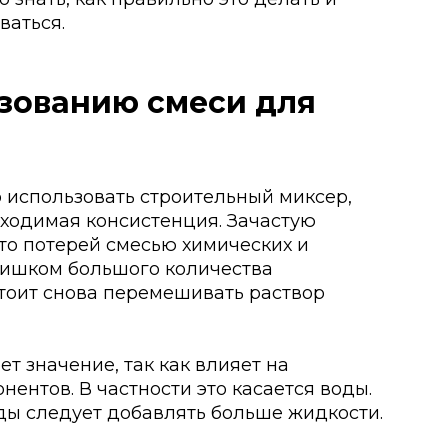
ваться.
ьзованию смеси для
использовать строительный миксер,
бходимая консистенция. Зачастую
о потерей смесью химических и
слишком большого количества
стоит снова перемешивать раствор
 значение, так как влияет на
ентов. В частности это касается воды.
ды следует добавлять больше жидкости.