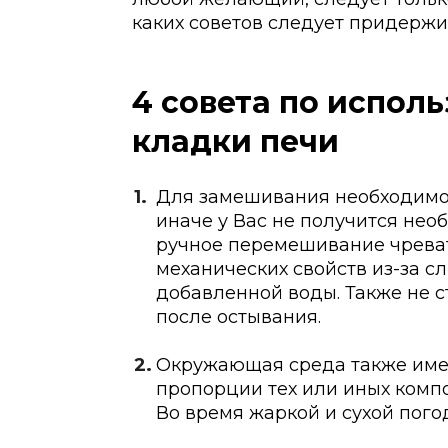
каких советов следует придержи
4 совета по испол
кладки печи
Для замешивания необходимо 
иначе у Вас не получится нео
ручное перемешивание чреват
механических свойств из-за 
добавленной воды. Также не 
после остывания.
Окружающая среда также имеет
пропорции тех или иных компон
Во время жаркой и сухой пого