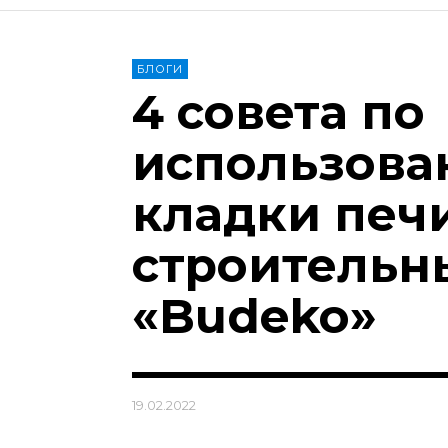
БЛОГИ
4 совета по
использова
кладки печи
строительн
«Budeko»
19.02.2022