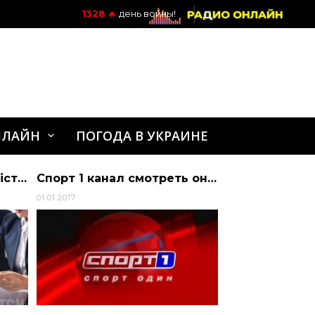
РАДИО ОНЛАЙН
1328
🔥
день войны!
НЛАЙН
ПОГОДА В УКРАИНЕ
Як підвищити ефективність мобілізації: три важливі поради від військових
Спорт 1 канал смотреть онлайн
01.01.2017
10.07.2020