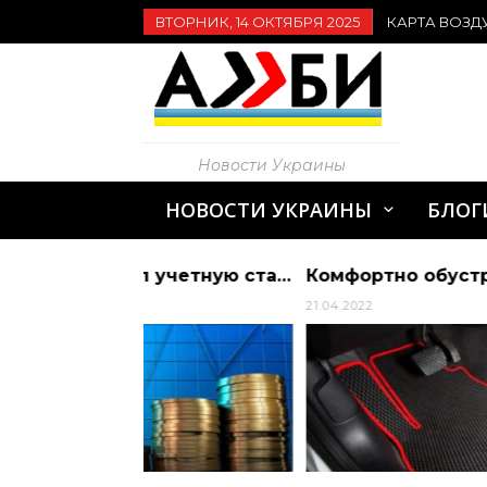
ВТОРНИК, 14 ОКТЯБРЯ 2025
КАРТА ВОЗД
Новости Украины
НОВОСТИ УКРАИНЫ
БЛОГ
НБУ сохранил учетную ставку на историческом минимуме — на уровне 6% | Алиби
Комфортно обустраиваем салон автомобиля
21.04.2022
01.03.