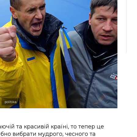
politika
чій та красивій країні, то тепер це
бно вибрати мудрого, чесного та