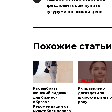
предложить вам купить
кугуруми по низкой цене
Похожие стать
Как выбрать
Як правильно
женский пиджак
доглядати за
для бизнес-
шкірою в різні п
образа?
року
Рекомендации от
мультибрендового