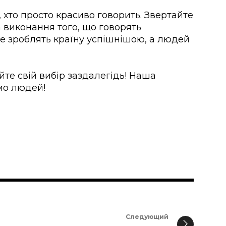
, хто просто красиво говорить. Звертайте
а виконання того, що говорять
е зроблять країну успішнішою, а людей
йте свій вибір заздалегідь! Наша
мо людей!
Следующий