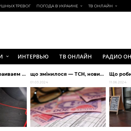
УШНЫХ ТРЕВОГ
ПОГОДА В УКРАИНЕ
ТВ ОНЛАЙН
И
ИНТЕРВЬЮ
ТВ ОНЛАЙН
РАДИО О
що змінилося — ТСН, новини 1+1 — Гроші
2024
11.06.2024