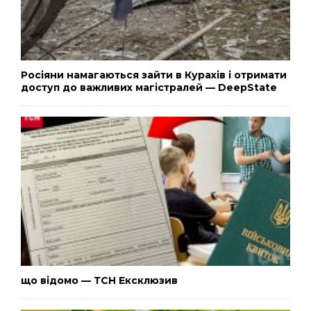
Росіяни намагаються зайти в Курахів і отримати
доступ до важливих магістралей — DeepState
що відомо — ТСН Ексклюзив