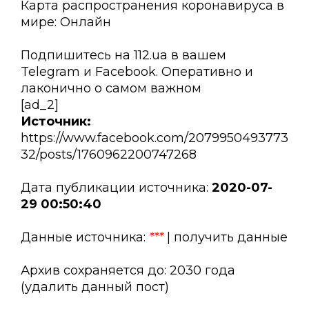
Карта распространения коронавируса в
мире: Онлайн
Подпишитесь на 112.ua в вашем
Telegram и Facebook. Оперативно и
лаконично о самом важном
[ad_2]
Источник:
https://www.facebook.com/2079950493773
32/posts/1760962200747268
Дата публикации источника:
2020-07-
29 00:50:40
Данные источника:
***
| получить данные
Архив сохраняется до: 2030 года
(удалить данный пост)