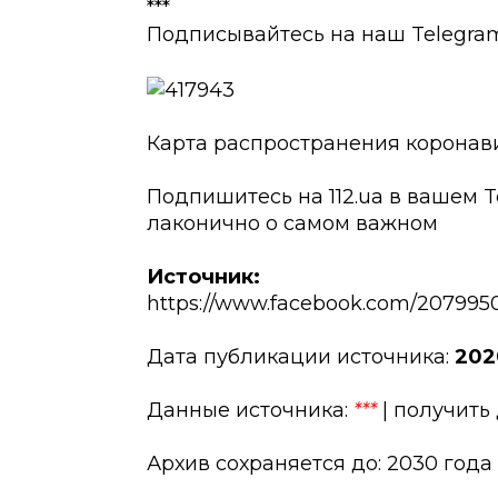
***
Подписывайтесь на наш Telegram ➡
Карта распространения коронав
Подпишитесь на 112.ua в вашем T
лаконично о самом важном
Источник:
https://www.facebook.com/207995
Дата публикации источника:
202
Данные источника:
***
| получить
Архив сохраняется до: 2030 года