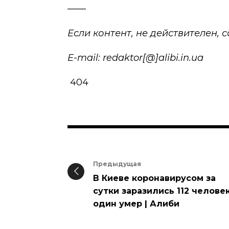
——
Если контент, не действителен,
E-mail: redaktor[@]alibi.in.ua
404
Предыдущая
В Киеве коронавирусом за
сутки заразились 112 человек
один умер | Алиби