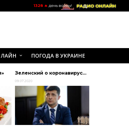
РАДИО ОНЛАЙН
1328
🔥
день войны!
НЛАЙН
ПОГОДА В УКРАИНЕ
я»
Зеленский о коронавирусе, Нацбанке и курсе гривны: Такой самый сложный високосный год | Алиби
09.07.2020
09.07.2020