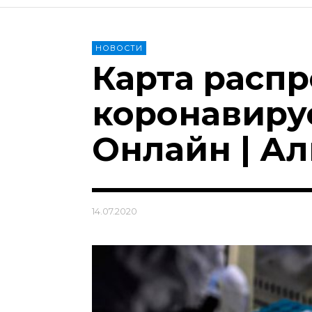
НОВОСТИ
Карта расп
коронавирус
Онлайн | А
14.07.2020