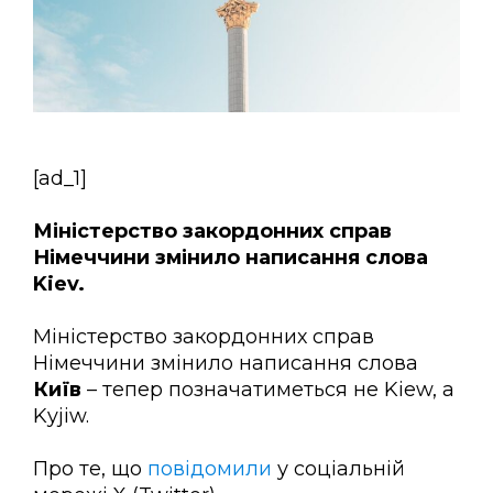
[ad_1]
Міністерство закордонних справ
Німеччини змінило написання слова
Kiev.
Міністерство закордонних справ
Німеччини змінило написання слова
Київ
– тепер позначатиметься не Kiew, а
Kyjiw.
Про те, що
повідомили
у соціальній