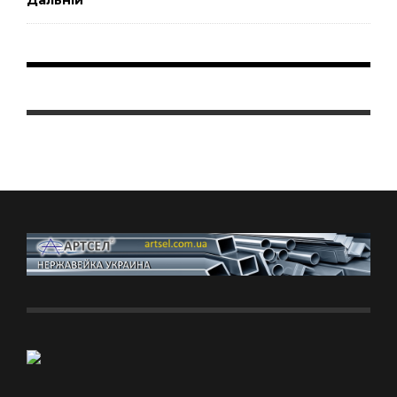
Дальній