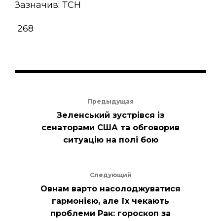
Зазначив: ТСН
268
Предыдущая
Зеленський зустрівся із
сенаторами США та обговорив
ситуацію на полі бою
Следующий
Овнам варто насолоджуватися
гармонією, але їх чекають
проблеми Рак: гороскоп за