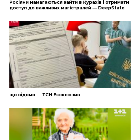
Росіяни намагаються зайти в Курахів і отримати
доступ до важливих магістралей — DeepState
що відомо — ТСН Ексклюзив