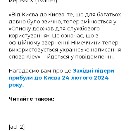
мережі X (Twitter).
«Від Києва до Києва: те, що для багатьох
давно було звично, тепер змінюється у
«Списку держав для службового
користування». Це означає, що в
офіційному зверненні Німеччини тепер
використовується українське написання
слова Kiev», – йдеться у повідомленні.
Нагадаємо вам про це
Західні лідери
прибули до Києва 24 лютого 2024
року.
Читайте також:
[ad_2]