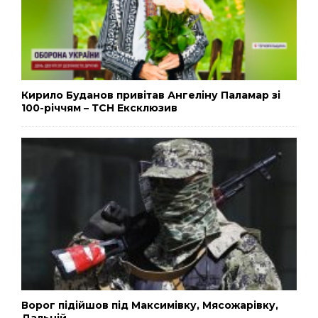
Кирило Буданов привітав Ангеліну Паламар зі
100-річчям – ТСН Ексклюзив
Ворог підійшов під Максимівку, Мясожарівку,