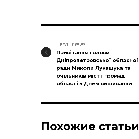
Предыдущая
Привітання голови
Дніпропетровської обласної
ради Миколи Лукашука та
очільників міст і громад
області з Днем вишиванки
Похожие стать