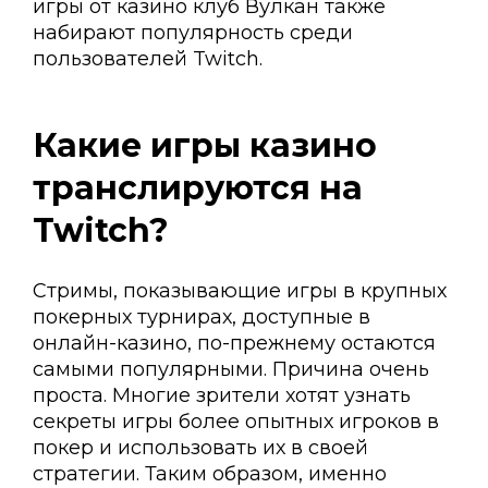
игры от казино клуб Вулкан также
набирают популярность среди
пользователей Twitch.
Какие игры казино
транслируются на
Twitch?
Стримы, показывающие игры в крупных
покерных турнирах, доступные в
онлайн-казино, по-прежнему остаются
самыми популярными. Причина очень
проста. Многие зрители хотят узнать
секреты игры более опытных игроков в
покер и использовать их в своей
стратегии. Таким образом, именно