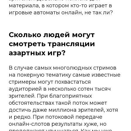
материала, в котором кто-то играет в
игровые автоматы онлайн, не так ли?
Сколько людей могут
смотреть трансляции
азартных игр?
В случае самых многолюдных стримов
на покерную тематику самые известные
стримеры могут похвастаться
аудиторией в несколько сотен тысяч
зрителей. При благоприятных
обстоятельствах такой поток может
достичь даже миллиона зрителей, хотя
и редко. При потоковой передаче
онлайн-слотов результаты хуже, но