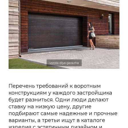
vorota dlya garazha
Перечень требований к воротным
конструкциям у каждого застройщика
будет разниться. Одни люди делают
ставку на низкую цену, другие
подбирают самые надежные и прочные
варианты, а третьи ищут в каталоге
изделия с эстетичным дизайном и