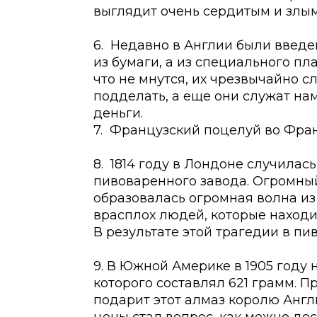
выглядит очень сердитым и злым
6. Недавно в Англии были введ
из бумаги, а из специального пл
что не мнутся, их чрезвычайно с
подделать, а еще они служат н
деньги.
7. Французский поцелуй во Фра
8. 1814 году в Лондоне случила
пивоваренного завода. Огромный 
образовалась огромная волна из 
врасплох людей, которые находи
В результате этой трагедии в пив
9. В Южной Америке в 1905 году
которого составлял 621 грамм. П
подарит этот алмаз королю Англ