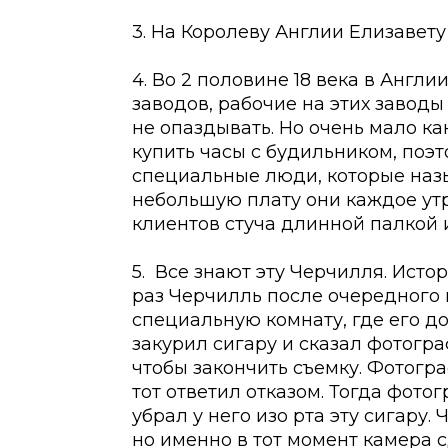
3. На Королеву Англии Елизавету
4. Во 2 половине 18 века в Англ
заводов, рабочие на этих завод
не опаздывать. Но очень мало ка
купить часы с будильником, поэ
специальные люди, которые наз
небольшую плату они каждое утр
клиентов стуча длинной палкой и
5. Все знают эту Черчилля. Исто
раз Черчилль после очередного
специальную комнату, где его 
закурил сигару и сказал фотограф
чтобы закончить съемку. Фотогр
тот ответил отказом. Тогда фото
убрал у него изо рта эту сигару.
но именно в тот момент камера 