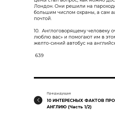
цены стал вопрос, как можно дос
Лондон. Они решили на пароход
большим числом охраны, а сам а
почтой.
10. Англоговорящему человеку о
люблю вас» и помогают им в это
желто-синий автобус на английско
639
Предыдущая
10 ИНТЕРЕСНЫХ ФАКТОВ ПРО
АНГЛИЮ (Часть 1/2)