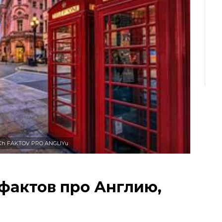
h FAKTOV PRO ANGLIYu
 фактов про Англию,