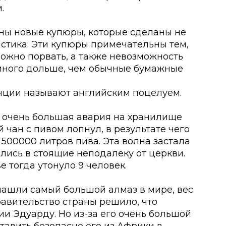
.
ены новые купюры, которые сделаны не
астика. Эти купюры примечательны тем,
ложно порвать, а также невозможность
амного дольше, чем обычные бумажные
нции называют английским поцелуем.
сь очень большая авария на хранилище
чан с пивом лопнул, в результате чего
500000 литров пива. Эта волна застала
лись в стоящие неподалеку от церкви.
е тогда утонуло 9 человек.
 нашли самый большой алмаз в мире, вес
равительство страны решило, что
ии Эдуарду. Но из-за его очень большой