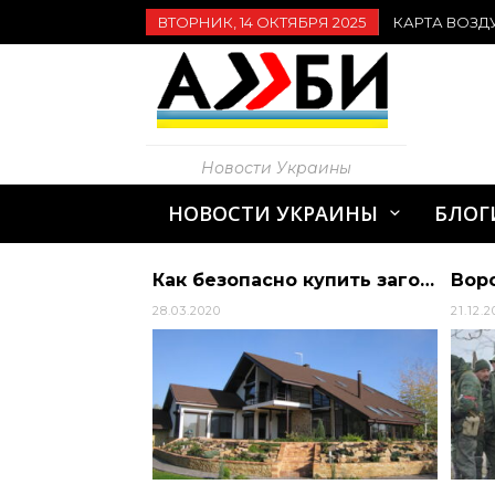
ВТОРНИК, 14 ОКТЯБРЯ 2025
КАРТА ВОЗД
Новости Украины
НОВОСТИ УКРАИНЫ
БЛОГ
Как безопасно купить загородную недвижимость?
Ворожі втрати — Росіяни винайшли молитву з дронів — Україна
21.12.2023
30.03.