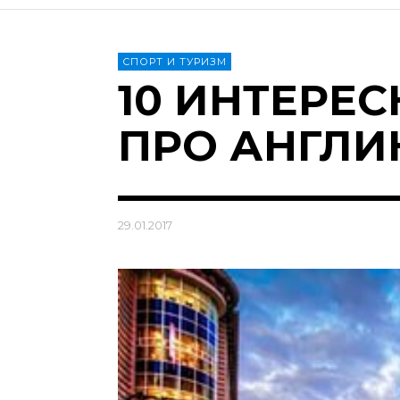
СПОРТ И ТУРИЗМ
10 ИНТЕРЕ
ПРО АНГЛИЮ 
29.01.2017