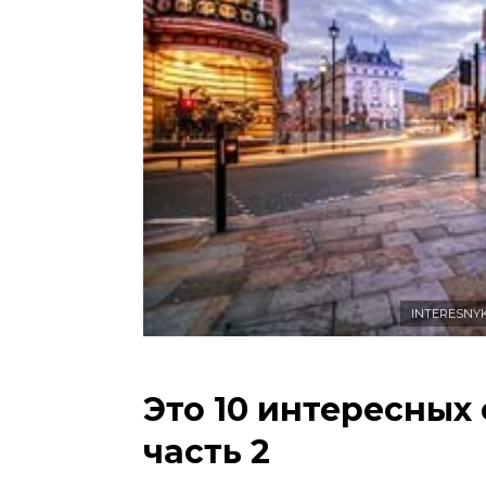
INTERESNYK
Это 10 интересных
часть 2