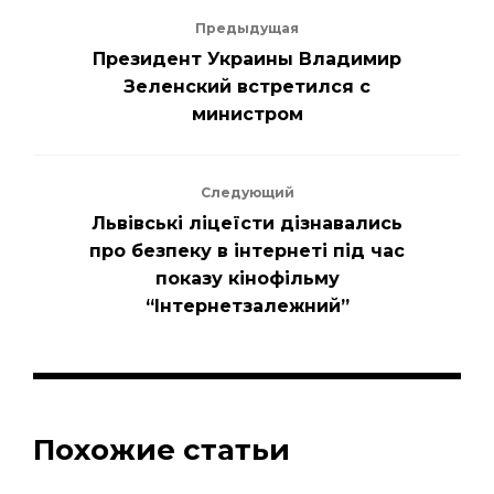
Предыдущая
Президент Украины Владимир
Зеленский встретился с
министром
Следующий
Львівські ліцеїсти дізнавались
про безпеку в інтернеті під час
показу кінофільму
“Інтернетзалежний”
Похожие статьи