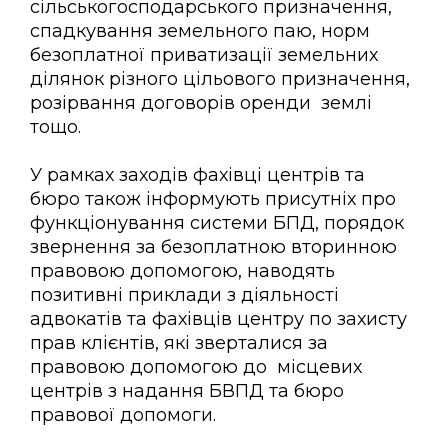
сільськогосподарського призначення,
спадкування земельного паю, норм
безоплатної приватизації земельних
ділянок різного цільового призначення,
розірвання договорів оренди землі
тощо.
У рамках заходів фахівці центрів та
бюро також інформують присутніх про
функціонування системи БПД, порядок
звернення за безоплатною вторинною
правовою допомогою, наводять
позитивні приклади з діяльності
адвокатів та фахівців центру по захисту
прав клієнтів, які зверталися за
правовою допомогою до місцевих
центрів з надання БВПД та бюро
правової допомоги.