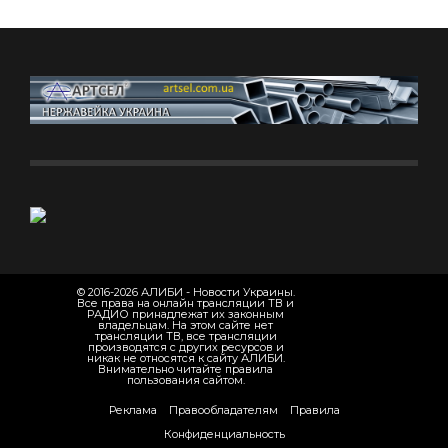
© 2016-2026 АЛИБИ - Новости Украины.
Все права на онлайн трансляции ТВ и
РАДИО принадлежат их законным
владельцам. На этом сайте нет
трансляции ТВ, все трансляции
производятся с других ресурсов и
никак не относятся к сайту АЛИБИ.
Внимательно читайте правила
пользования сайтом.
Реклама
Правообладателям
Правила
Конфиденциальность