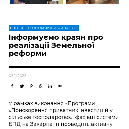
БЛОГИ
ЭКОНОМИКА И ФИНАНСЫ
Інформуємо краян про
реалізації Земельної
реформи
03.11.2023
У рамках виконання «Програми
«Прискорення приватних інвестицій у
сільське господарство», фахівці системи
БПД на Закарпатті проводять активну