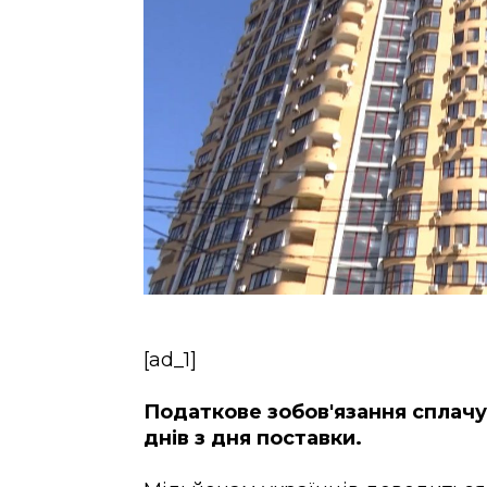
[ad_1]
Податкове зобов'язання сплач
днів з дня поставки.