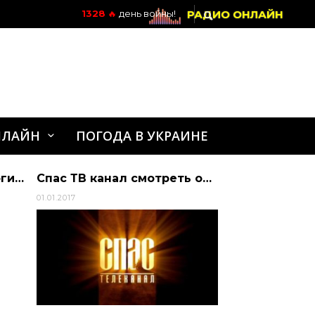
РАДИО ОНЛАЙН
1328
🔥
день войны!
НЛАЙН
ПОГОДА В УКРАИНЕ
Забота о своем психологическом состоянии – вопрос
Спас ТВ канал смотреть онлайн
01.01.2017
29.08.2021