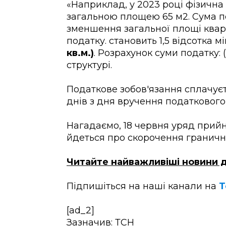
«Наприклад, у 2023 році фізична
загальною площею 65 м2. Сума п
зменшення загальної площі кварт
податку. становить 1,5 відсотка м
кв.м.)
. Розрахунок суми податку: (
структурі.
Податкове зобов'язання сплачує
днів з дня вручення податкового
Нагадаємо, 18 червня уряд прийн
йдеться про скорочення гранично
Читайте найважливіші новини д
Підпишіться на наші канали на
Т
[ad_2]
Зазначив: ТСН