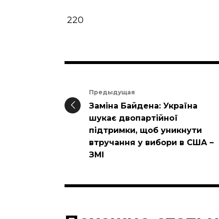
220
Предыдущая
Заміна Байдена: Україна
шукає двопартійної
підтримки, щоб уникнути
втручання у вибори в США –
ЗМІ