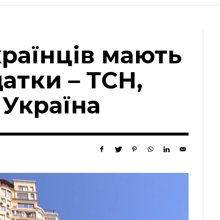
раїнців мають
атки – ТСН,
 Україна