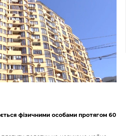
ується фізичними особами протягом 60