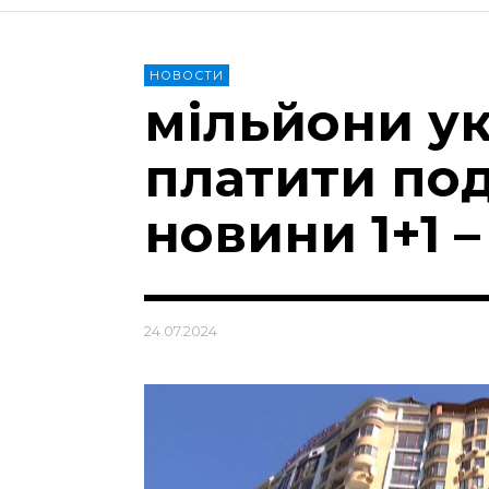
НОВОСТИ
мільйони ук
платити под
новини 1+1 –
24.07.2024