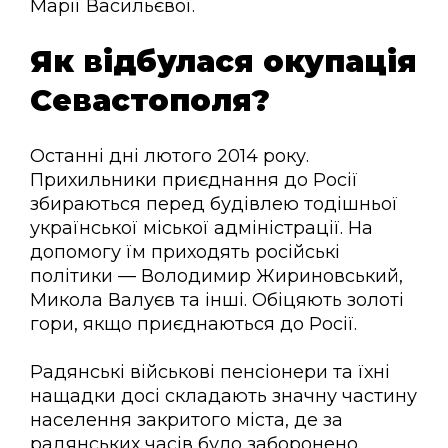
Марії Васильєвої.
Як відбулася окупація
Севастополя?
Останні дні лютого 2014 року.
Прихильники приєднання до Росії
збираються перед будівлею тодішньої
української міської адміністрації. На
допомогу їм приходять російські
політики — Володимир Жириновський,
Микола Валуєв та інші. Обіцяють золоті
гори, якщо приєднаються до Росії.
Радянські військові пенсіонери та їхні
нащадки досі складають значну частину
населення закритого міста, де за
радянських часів було заборонено