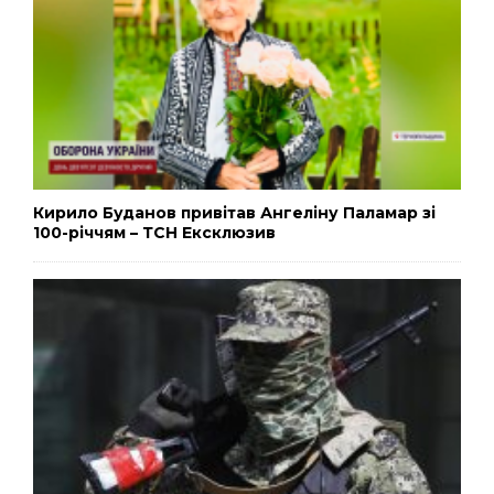
Кирило Буданов привітав Ангеліну Паламар зі
100-річчям – ТСН Ексклюзив