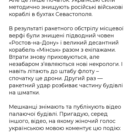
Але це лише початок. Українські сили
методично знищують російські військові
кораблі в бухтах Севастополя.
В результаті ракетного обстрілу місцевої
верфі були знищені підводний човен
«Ростов-на-Дону» і великий десантний
корабель «Мінськ» разом з екіпажами.
Втрати знову приховуються, але
незабаром з’являються нові некрологи. І
навіть літають до штабу флоту –
спочатку це дрони. Другий раз —
ракетний удар розбиває частину будівлі
на шматки.
Мешканці знімають та публікують відео
палаючої будівлі. Пригадую, серед
іншого, відео, на якому жіночий голос
українською мовою коментує цю подію: