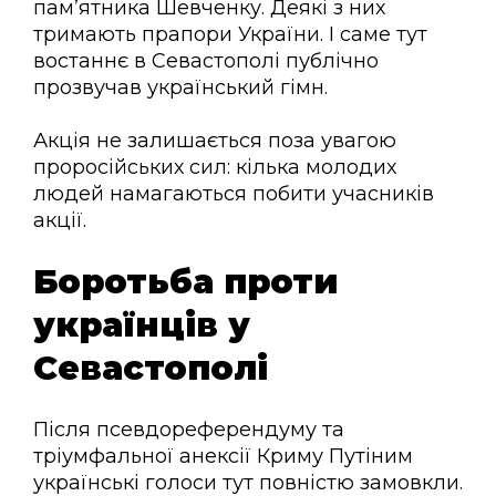
пам’ятника Шевченку. Деякі з них
тримають прапори України. І саме тут
востаннє в Севастополі публічно
прозвучав український гімн.
Акція не залишається поза увагою
проросійських сил: кілька молодих
людей намагаються побити учасників
акції.
Боротьба проти
українців у
Севастополі
Після псевдореферендуму та
тріумфальної анексії Криму Путіним
українські голоси тут повністю замовкли.