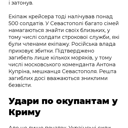
і затонув.
Екіпаж крейсера тоді налічував понад
500 солдатів. У Севастополі багато сімей
намагаються знайти своїх близьких, у
тому числі солдати строкової служби, які
були членами екіпажу. Російська влада
приховує збитки. Підтверджено
загибель лише кількох моряків, у тому
числі московського коменданта Антона
Купріна, мешканця Севастополя. Решта
загиблих досі вважаються зниклими
безвісти.
Удари по окупантам у
Криму