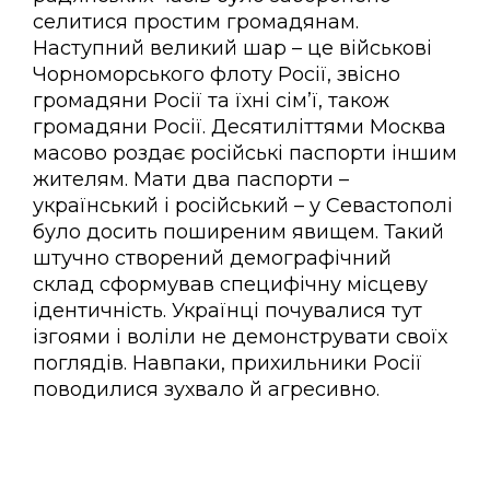
селитися простим громадянам.
Наступний великий шар – це військові
Чорноморського флоту Росії, звісно
громадяни Росії та їхні сім’ї, також
громадяни Росії. Десятиліттями Москва
масово роздає російські паспорти іншим
жителям. Мати два паспорти –
український і російський – у Севастополі
було досить поширеним явищем. Такий
штучно створений демографічний
склад сформував специфічну місцеву
ідентичність. Українці почувалися тут
ізгоями і воліли не демонструвати своїх
поглядів. Навпаки, прихильники Росії
поводилися зухвало й агресивно.