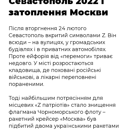
Севастополь 2022 і
затоплення Москви
Після вторгнення 24 лютого
Севастополь вкритий символами Z. Він
всюди – на вулицях, у громадських
будівлях і в приватних автомобілях.
Проте ейфорія від «перемоги» триває
недовго. У місті розростаються
кладовища, де поховані російські
військові, а лікарні переповнені
пораненими.
Тоді найбільшим потрясінням для
місцевих «Z патріотів» стало знищення
флагмана Чорноморського флоту –
ракетний крейсер «Москва» був
підбитий двома українськими ракетами