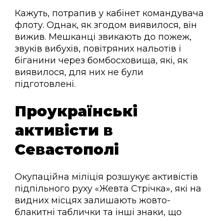
Кажуть, потрапив у кабінет командувача
флоту. Однак, як згодом виявилося, він
вижив. Мешканці звикають до пожеж,
звуків вибухів, повітряних нальотів і
біганини через бомбосховища, які, як
виявилося, для них не були
підготовлені.
Проукраїнські
активісти в
Севастополі
Окупаційна міліція розшукує активістів
підпільного руху «Жевта Стрічка», які на
видних місцях залишають жовто-
блакитні таблички та інші знаки, що