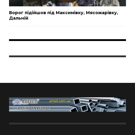
Ворог підійшов під Максимівку, Мясожарівку,
Дальній