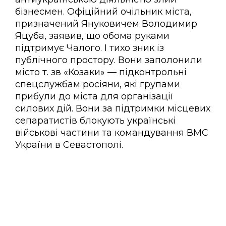
бізнесмен. Офіційний очільник міста,
призначений Януковичем Володимир
Яцуба, заявив, що обома руками
підтримує Чалого. І тихо зник із
публічного простору. Вони заполонили
місто т. зв «Козаки» — підконтрольні
спецслужбам росіяни, які групами
прибули до міста для організації
силових дій. Вони за підтримки місцевих
сепаратистів блокують українські
військові частини та командування ВМС
України в Севастополі.