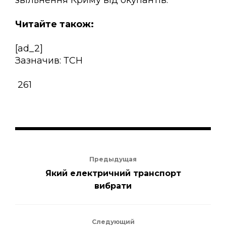
Читайте також:
[ad_2]
Зазначив: ТСН
261
Предыдущая
Який електричний транспорт
вибрати
Следующий