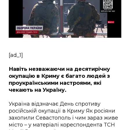
[ad_1]
Навіть незважаючи на десятирічну
окупацію в Криму є багато людей з
проукраїнськими настроями, які
чекають на Україну.
Україна відзначає День спротиву
російській окупації в Криму Як росіяни
захопили Севастополь і чим зараз живе
місто – у матеріалі кореспондента ТСН