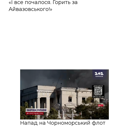
«І все почалося. Горить за
Айвазовського!»
Напад на Чорноморський флот