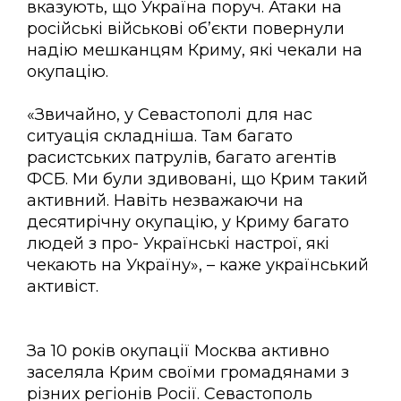
вказують, що Україна поруч. Атаки на
російські військові об’єкти повернули
надію мешканцям Криму, які чекали на
окупацію.
«Звичайно, у Севастополі для нас
ситуація складніша. Там багато
расистських патрулів, багато агентів
ФСБ. Ми були здивовані, що Крим такий
активний. Навіть незважаючи на
десятирічну окупацію, у Криму багато
людей з про- Українські настрої, які
чекають на Україну», – каже український
активіст.
За 10 років окупації Москва активно
заселяла Крим своїми громадянами з
різних регіонів Росії. Севастополь