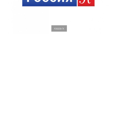
rossia k