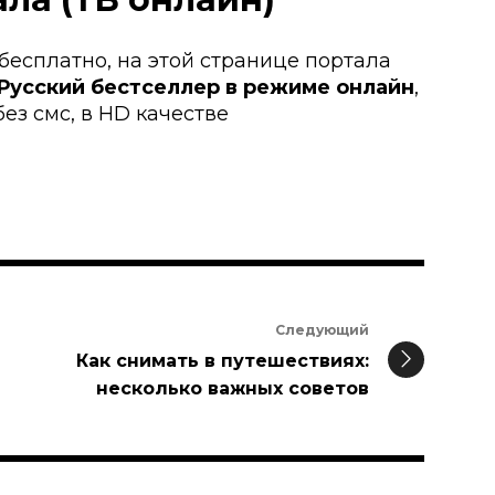
 бесплатно, на этой странице портала
Русский бестселлер в режиме онлайн
,
ез смс, в HD качестве
Следующий
Как снимать в путешествиях:
несколько важных советов