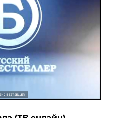
SKIJ BESTSELLER
ла (ТВ онлайн)