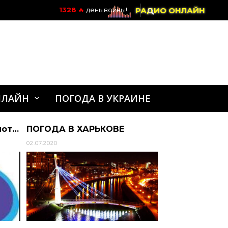
РАДИО ОНЛАЙН
1328
🔥
день войны!
НЛАЙН
ПОГОДА В УКРАИНЕ
Disney Channel канал смотреть онлайн
ПОГОДА В ХАРЬКОВЕ
02.07.2020
18.12.2023