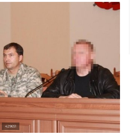
429651