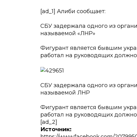
[ad_1] Алиби сообщает:
СБУ задержала одного из орган
называемой «ЛНР»
Фигурант является бывшим укра
работал на руководящих должнос
СБУ задержала одного из орган
называемой ЛНР
Фигурант является бывшим укра
работал на руководящих должнос
[ad_2]
Источник:
https://www.facebook.com/207995