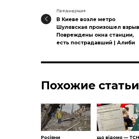
Предыдущая
В Киеве возле метро
Шулявская произошел взрыв
Повреждены окна станции,
есть пострадавший | Алиби
Похожие стать
Росіяни
що відомо — ТС