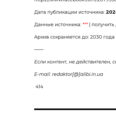
Дата публикации источника:
2020
Данные источника:
***
| получить
Архив сохраняется до: 2030 года
——
Если контент, не действителен,
E-mail: redaktor[@]alibi.in.ua
414