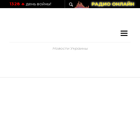
РАДИО ОНЛАЙН
1328
🔥
день войны!
Новости Украины
ТБН канал смотреть онлайн