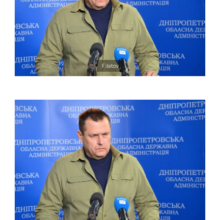
Filatov