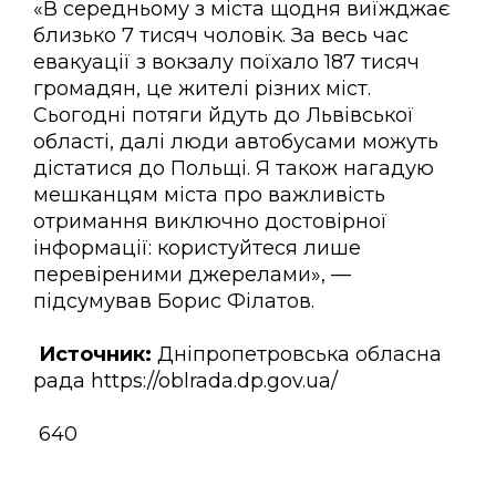
«В середньому з міста щодня виїжджає
близько 7 тисяч чоловік. За весь час
евакуації з вокзалу поїхало 187 тисяч
громадян, це жителі різних міст.
Сьогодні потяги йдуть до Львівської
області, далі люди автобусами можуть
дістатися до Польщі. Я також нагадую
мешканцям міста про важливість
отримання виключно достовірної
інформації: користуйтеся лише
перевіреними джерелами», —
підсумував Борис Філатов.
Источник:
Дніпропетровська обласна
рада https://oblrada.dp.gov.ua/
640