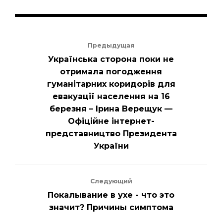
Предыдущая
Українська сторона поки не
отримала погодження
гуманітарних коридорів для
евакуації населення на 16
березня – Ірина Верещук —
Офіційне інтернет-
представництво Президента
України
Следующий
Покалывание в ухе - что это
значит? Причины симптома