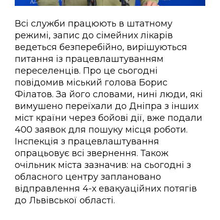
Всі служби працюють в штатному
режимі, запис до сімейних лікарів
ведеться безперебійно, вирішуються
питання із працевлаштуванням
переселенців. Про це сьогодні
повідомив міський голова Борис
Філатов. За його словами, нині люди, які
вимушено переїхали до Дніпра з інших
міст країни через бойові дії, вже подали
400 заявок для пошуку місця роботи.
Інспекція з працевлаштування
опрацьовує всі звернення. Також
очільник міста зазначив: на сьогодні з
обласного центру заплановано
відправлення 4-х евакуаційних потягів
до Львівської області.