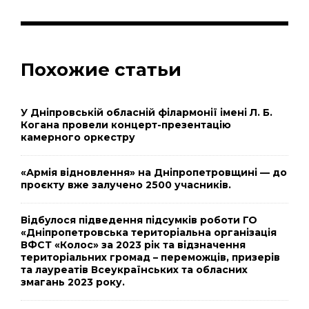
Похожие статьи
У Дніпровській обласній філармонії імені Л. Б.
Когана провели концерт-презентацію
камерного оркестру
«Армія відновлення» на Дніпропетровщині — до
проєкту вже залучено 2500 учасників.
Відбулося підведення підсумків роботи ГО
«Дніпропетровська територіальна організація
ВФСТ «Колос» за 2023 рік та відзначення
територіальних громад – переможців, призерів
та лауреатів Всеукраїнських та обласних
змагань 2023 року.