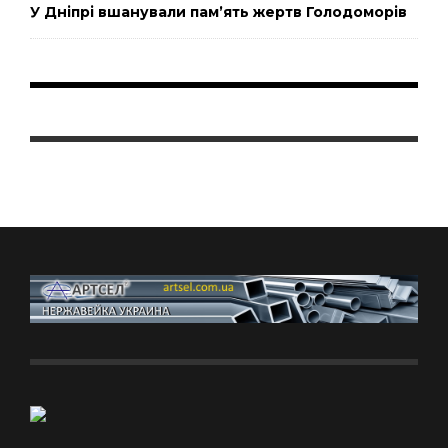
У Дніпрі вшанували пам’ять жертв Голодоморів