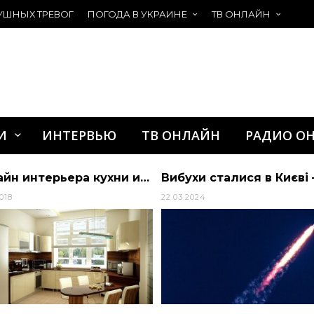
УШНЫХ ТРЕВОГ
ПОГОДА В УКРАИНЕ
ТВ ОНЛАЙН
И
ИНТЕРВЬЮ
ТВ ОНЛАЙН
РАДИО О
Дизайн интерьера кухни и зоны сна
2018
22.03.2024