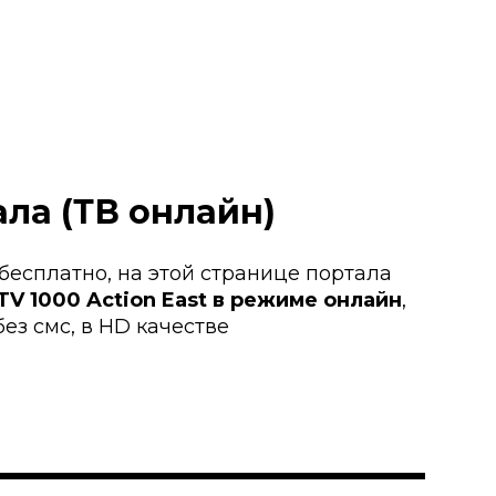
ла (ТВ онлайн)
 бесплатно, на этой странице портала
TV 1000 Action East в режиме онлайн
,
ез смс, в HD качестве