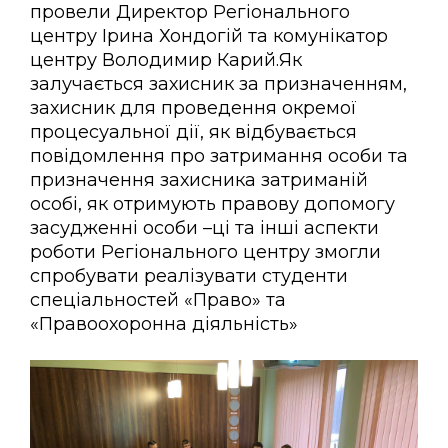
провели Директор Регіонального
центру Ірина Хондогій та комунікатор
центру Володимир Карий.Як
залучається захисник за призначенням,
захисник для проведення окремої
процесуальної дії, як відбувається
повідомлення про затримання особи та
призначення захисника затриманій
особі, як отримують правову допомогу
засудженні особи –ці та інші аспекти
роботи Регіонального центру змогли
спробувати реалізувати студенти
спеціальностей «Право» та
«Правоохоронна діяльність»