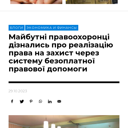
БЛОГИ
ЭКОНОМИКА И ФИНАНСЫ
Майбутні правоохоронці
дізнались про реалізацію
права на захист через
систему безоплатної
правової допомоги
29.10.2023