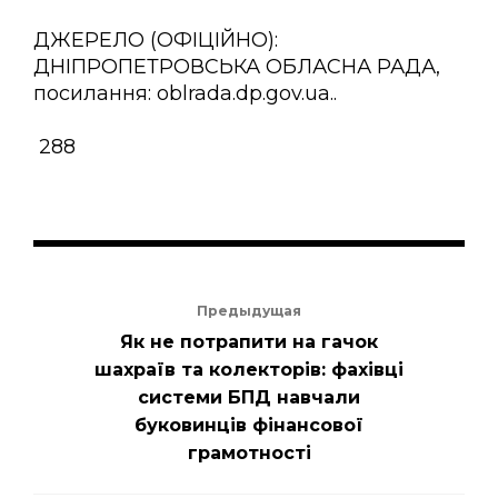
ДЖЕРЕЛО (ОФІЦІЙНО):
ДНІПРОПЕТРОВСЬКА ОБЛАСНА РАДА,
посилання: oblrada.dp.gov.ua..
288
Предыдущая
Як не потрапити на гачок
шахраїв та колекторів: фахівці
системи БПД навчали
буковинців фінансової
грамотності