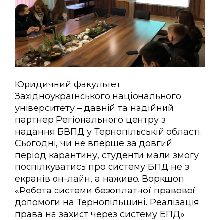
Юридичний факультет
Західноукраїнського національного
університету – давній та надійний
партнер Регіонального центру з
надання БВПД у Тернопільській області.
Сьогодні, чи не вперше за довгий
період карантину, студенти мали змогу
поспілкуватись про систему БПД не з
екранів он-лайн, а наживо. Воркшоп
«Робота системи безоплатної правової
допомоги на Тернопільщині. Реалізація
права на захист через систему БПД»