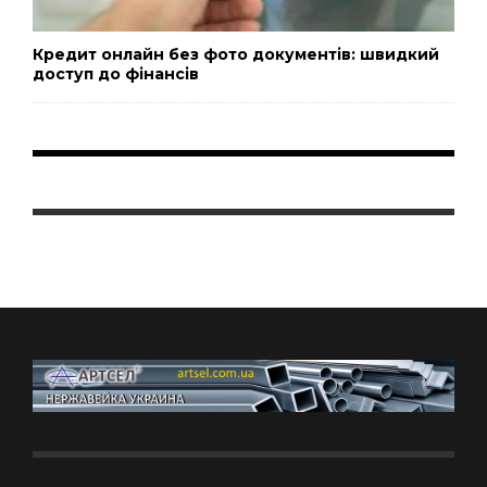
Кредит онлайн без фото документів: швидкий
доступ до фінансів