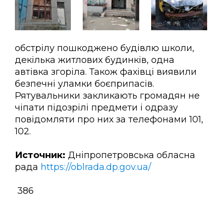
обстрілу пошкоджено будівлю школи,
декілька житлових будинків, одна
автівка згоріла. Також фахівці виявили
безпечні уламки боєприпасів.
Рятувальники закликають громадян не
чіпати підозрілі предмети і одразу
повідомляти про них за телефонами 101,
102.
Источник:
Дніпропетровська обласна
рада
https://oblrada.dp.gov.ua/
386