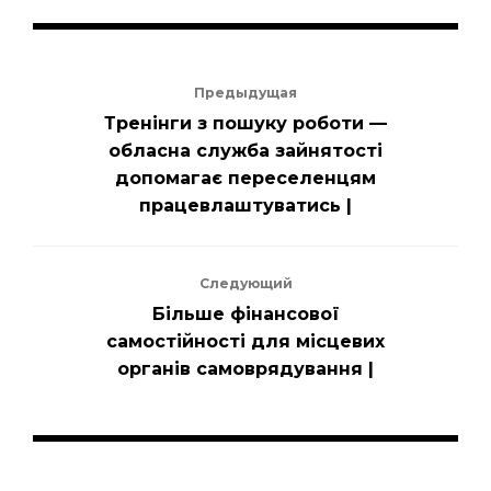
Предыдущая
Тренінги з пошуку роботи —
обласна служба зайнятості
допомагає переселенцям
працевлаштуватись |
Следующий
Більше фінансової
самостійності для місцевих
органів самоврядування |