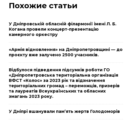
Похожие статьи
У Дніпровській обласній філармонії імені Л. Б.
Когана провели концерт-презентацію
камерного оркестру
«Армія відновлення» на Дніпропетровщині — до
проєкту вже залучено 2500 учасників.
Відбулося підведення підсумків роботи ГО
«Дніпропетровська територіальна організація
ВФСТ «Колос» за 2023 рік та відзначення
територіальних громад – переможців, призерів
та лауреатів Всеукраїнських та обласних
змагань 2023 року.
У Дніпрі вшанували пам’ять жертв Голодоморів