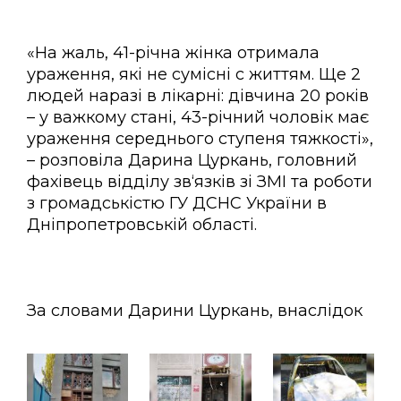
«На жаль, 41-річна жінка отримала
ураження, які не сумісні с життям. Ще 2
людей наразі в лікарні: дівчина 20 років
– у важкому стані, 43-річний чоловік має
ураження середнього ступеня тяжкості»,
– розповіла Дарина Цуркань, головний
фахівець відділу зв‘язків зі ЗМІ та роботи
з громадськістю ГУ ДСНС України в
Дніпропетровській області.
За словами Дарини Цуркань, внаслідок