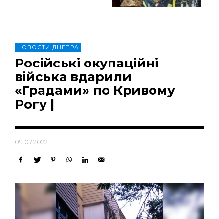
НОВОСТИ ДНЕПРА
Російські окупаційні
війська вдарили
«Градами» по Кривому
Рогу |
09.07.2022